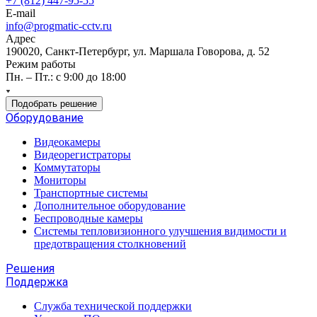
+7 (812) 447-95-55
E-mail
info@progmatic-cctv.ru
Адрес
190020, Санкт-Петербург, ул. Маршала Говорова, д. 52
Режим работы
Пн. – Пт.: с 9:00 до 18:00
Подобрать решение
Оборудование
Видеокамеры
Видеорегистраторы
Коммутаторы
Мониторы
Транспортные системы
Дополнительное оборудование
Беспроводные камеры
Системы тепловизионного улучшения видимости и
предотвращения столкновений
Решения
Поддержка
Служба технической поддержки