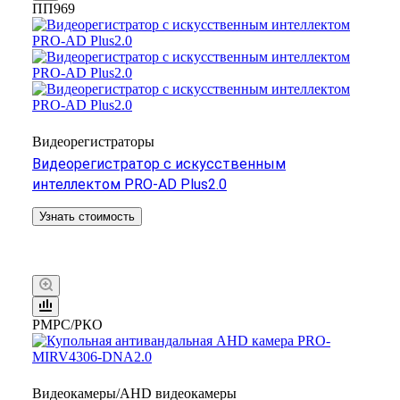
ПП969
Видеорегистраторы
Видеорегистратор с искусственным
интеллектом PRO-AD Plus2.0
Узнать стоимость
РМРС/РКО
Видеокамеры/AHD видеокамеры