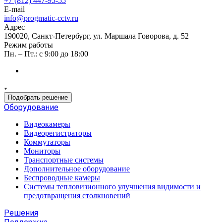
+7 (812) 447-95-55
E-mail
info@progmatic-cctv.ru
Адрес
190020, Санкт-Петербург, ул. Маршала Говорова, д. 52
Режим работы
Пн. – Пт.: с 9:00 до 18:00
Подобрать решение
Оборудование
Видеокамеры
Видеорегистраторы
Коммутаторы
Мониторы
Транспортные системы
Дополнительное оборудование
Беспроводные камеры
Системы тепловизионного улучшения видимости и
предотвращения столкновений
Решения