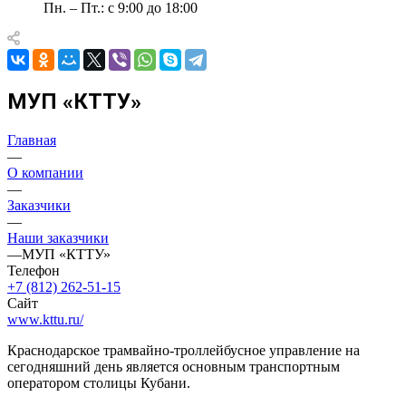
Пн. – Пт.: с 9:00 до 18:00
МУП «КТТУ»
Главная
—
О компании
—
Заказчики
—
Наши заказчики
—
МУП «КТТУ»
Телефон
+7 (812) 262-51-15
Сайт
www.kttu.ru/
Краснодарское трамвайно-троллейбусное управление на
сегодняшний день является основным транспортным
оператором столицы Кубани.