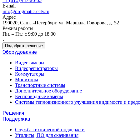
+7 (812) 447-95-55
E-mail
info@progmatic-cctv.ru
Адрес
190020, Санкт-Петербург, ул. Маршала Говорова, д. 52
Режим работы
Пн. – Пт.: с 9:00 до 18:00
Подобрать решение
Оборудование
Видеокамеры
Видеорегистраторы
Коммутаторы
Мониторы
Транспортные системы
Дополнительное оборудование
Беспроводные камеры
Системы тепловизионного улучшения видимости и пред
Решения
Поддержка
Служба технической поддержки
Утилиты, ПО для скачивания